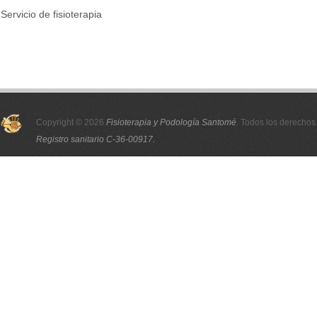
Servicio de fisioterapia
Copyright © 2026
Fisioterapia y Podología Santomé
. Todos los derechos
Registro sanitario C-36-00917.