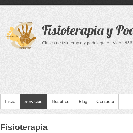
Fisioterapia y P
Clínica de fisioterapia y podología en Vigo · 9
Inicio
Servicios
Nosotros
Blog
Contacto
Fisioterapía